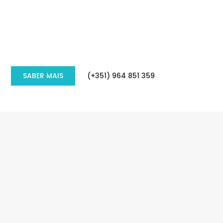
SABER MAIS
(+351) 964 851 359