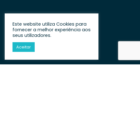
por escrito e os elementos essenciais são os
expectáveis:…
SABER MAIS +
Este website utiliza Cookies para
fornecer a melhor experiência aos
seus utilizadores.
Aceitar