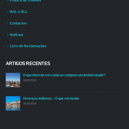
Política de Cookies
RAL e RLL
Contactos
Notícias
Livro de Reclamações
ARTIGOS RECENTES
O que deve ter em conta ao comprar um imóvel usado?
18/06/2026
Heranças indivisas – O que vai mudar
26/03/2026