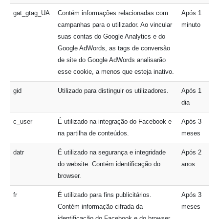
gat_gtag_UA
Contém informações relacionadas com
Após 1
campanhas para o utilizador. Ao vincular
minuto
suas contas do Google Analytics e do
Google AdWords, as tags de conversão
de site do Google AdWords analisarão
esse cookie, a menos que esteja inativo.
gid
Utilizado para distinguir os utilizadores.
Após 1
dia
c_user
É utilizado na integração do Facebook e
Após 3
na partilha de conteúdos.
meses
datr
É utilizado na segurança e integridade
Após 2
do website. Contém identificação do
anos
browser.
fr
É utilizado para fins publicitários.
Após 3
Contém informação cifrada da
meses
identificação do Facebook e do browser.