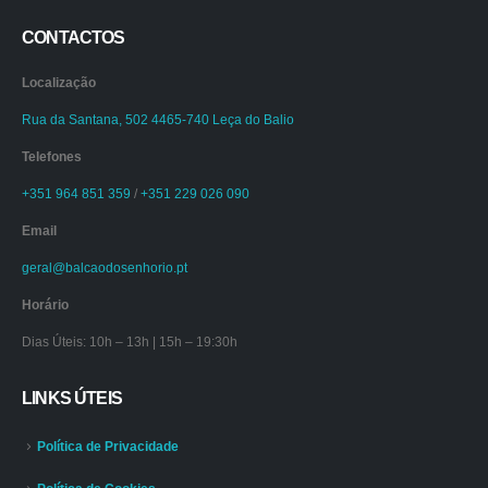
CONTACTOS
Localização
Rua da Santana, 502 4465-740 Leça do Balio
Telefones
+351 964 851 359
/
+351 229 026 090
Email
geral@balcaodosenhorio.pt
Horário
Dias Úteis: 10h – 13h | 15h – 19:30h
LINKS ÚTEIS
Política de Privacidade